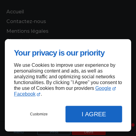
Accueil
Contactez-nous
Mentions légales
Plan du site
Your privacy is our priority
We use Cookies to improve user experience by
Haut de page
personalising content and ads, as well as
analyzing traffic and optimizing social networks
functionalities. By clicking "I Agree" you consent to
the use of Cookies from our providers
Google
Facebook
.
I AGREE
Customize
Menu
Infos
Devis