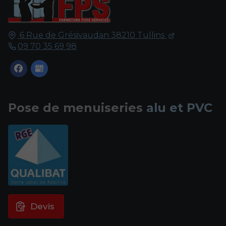
6 Rue de Grésivaudan
38210
Tullins
09 70 35 69 98
Pose de menuiseries
alu et PVC
Devis