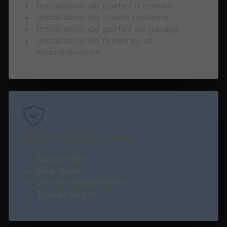
Installation de portes d’entrée
Installation de volets roulants
Installation de portes de garage
Installation de fenêtres et
moustiquaires
Nos principaux atouts
Savoir-faire
Réactivité
20 ans d’expérience
Travail soigné