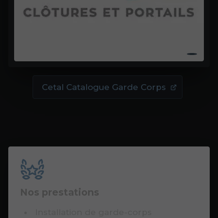
Cetal Catalogue Garde Corps
Nos prestations
Installation de garde-corps