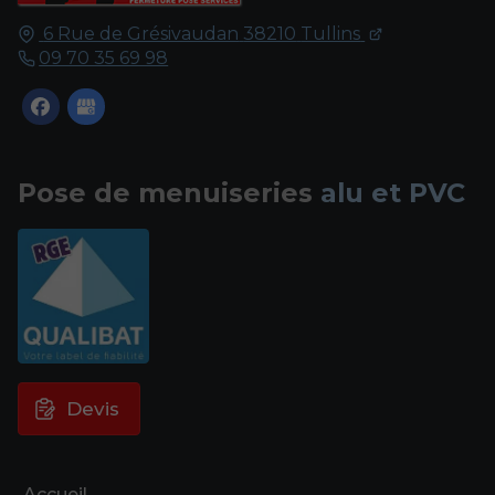
6 Rue de Grésivaudan
38210
Tullins
09 70 35 69 98
Pose de menuiseries
alu et PVC
Devis
Accueil