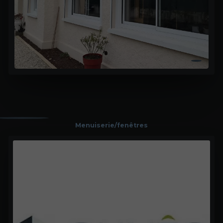
Menuiserie/fenêtres