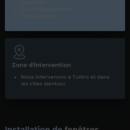
Réactivité
20 ans d’expérience
Travail soigné
Zone d'intervention
Nous intervenons à Tullins et dans
les villes alentour.
Installation de
fenêtres
,