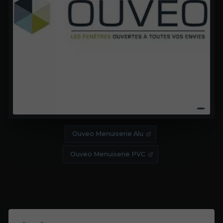
Ouveo Menuiserie Alu
Ouveo Menuiserie PVC