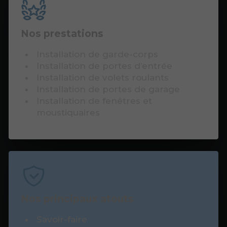
Nos prestations
Installation de garde-corps
Installation de portes d’entrée
Installation de volets roulants
Installation de portes de garage
Installation de fenêtres et
moustiquaires
Nos principaux atouts
Savoir-faire