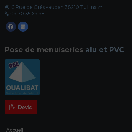
6 Rue de Grésivaudan
38210
Tullins
09 70 35 69 98
Pose de menuiseries
alu et PVC
Devis
Accueil